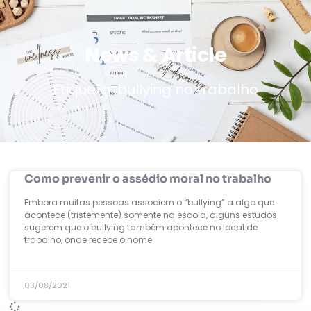
News & Article
Etiqueta: bullying no trabalho
Como prevenir o assédio moral no trabalho
Embora muitas pessoas associem o “bullying” a algo que
acontece (tristemente) somente na escola, alguns estudos
sugerem que o bullying também acontece no local de
trabalho, onde recebe o nome
03/08/2021