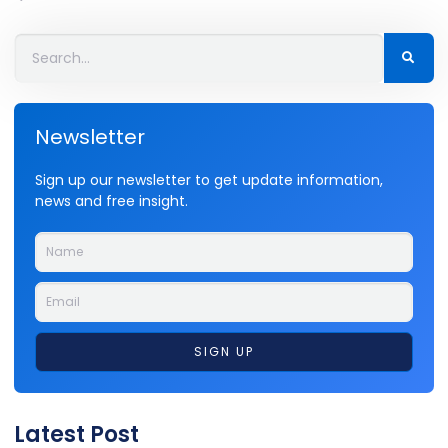
Newsletter
Sign up our newsletter to get update information,
news and free insight.
SIGN UP
Latest Post